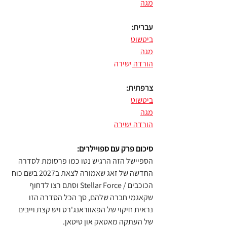
מגה
עברית:
ביטשוט
מגה
הורדה 
ישירה
צרפתית:
ביטשוט
מגה
הורדה ישירה
סיכום פרק עם ספויילרים:
הספיישל הזה הרגיש נטו כמו פרסומת לסדרה 
החדשה של זאג שאמורה לצאת ב2027 בשם כוח 
הכוכבים / Stellar Force וסתם רצו לדחוף 
שקאגמי חברה שלהם, סך הכל הסדרה הזו 
נראית חיקוי של הפאווראנג'רס ויש קצת וייבים 
של העתקה מאטאק און טיטאן.