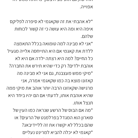
אפוייה.
*לא אהבתי את זה שקאגמי לא סיפרה לפליקס 
איפה היא ומה היא עושה כי זה קשור לכוחות 
שלהם.
*אני לא מבינה למה טומואה בכלל התאמצה 
ללדת את קאגמי אם היא התייחסה אלייה מגעיל 
כל החיים? למה היא רצתה ילדה אם היא לא 
אוהבת ילדים? רק כדי שהיא תירש את החברה?
*מיקי ממש מעצבנת, גם אני לא מבינה מה 
קאזונו מוצא בה כמו שקאגמי אמרה, אני 
מרגישה שקאזונו הרבה יותר אוהב את מיקי ממה 
שהיא אוהבת אותו, לדעתי אם הם יהיו ביחד היא 
תנצל אותו.
*מה אם הבוס של הרשע שנראה כמו העין של 
סוארון הוא המגדל בפרלמנט של הרעים? או 
שהם בכלל לא יקשרו את זה לליידיבאג?
*קאגמי לא יכלה להביא למרינט נעליים 