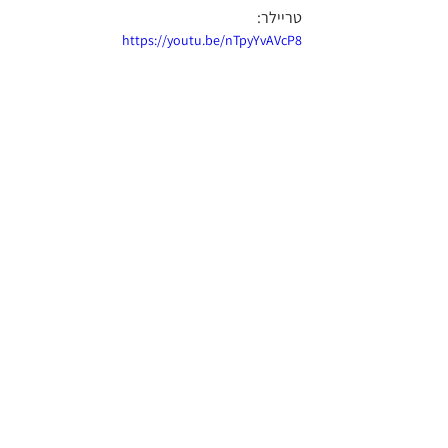
טריילר:
https://youtu.be/nTpyYvAVcP8