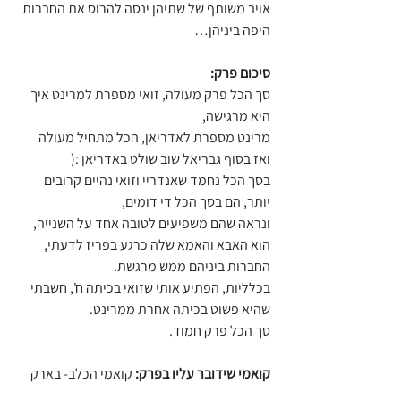
אויב משותף של שתיהן ינסה להרוס את החברות 
היפה ביניהן…
סיכום פרק:
סך הכל פרק מעולה, זואי מספרת למרינט איך 
היא מרגישה,
מרינט מספרת לאדריאן, הכל מתחיל מעולה
ואז בסוף גבריאל שוב שולט באדריאן :(
בסך הכל נחמד שאנדריי וזואי נהיים קרובים 
יותר, הם בסך הכל די דומים,
ונראה שהם משפיעים לטובה אחד על השנייה,
הוא האבא והאמא שלה כרגע בפריז לדעתי,
החברות ביניהם ממש מרגשת.
בכלליות, הפתיע אותי שזואי בכיתה ח', חשבתי 
שהיא פשוט בכיתה אחרת ממרינט.
סך הכל פרק חמוד.
קואמי שידובר עליו בפרק: 
קואמי הכלב- בארק